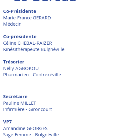
Co-Présidente
Marie-France GERARD
Médecin
Co-présidente
Céline CHEBAL-RAIZER
Kinésithérapeute Bulgnéville
Trésorier
Nelly AGBOKOU
Pharmacien - Contrexéville
Secrétaire
Pauline MILLET
Infirmière - Gironcourt​
VP7
Amandine GEORGES
Sage-Femme - Bulgnéville​